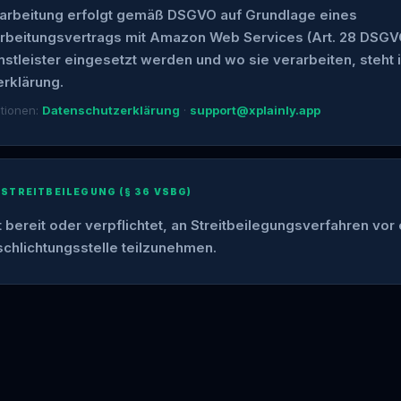
arbeitung erfolgt gemäß DSGVO auf Grundlage eines
rbeitungsvertrags mit Amazon Web Services (Art. 28 DSGV
stleister eingesetzt werden und wo sie verarbeiten, steht 
rklärung.
ationen:
Datenschutzerklärung
·
support@xplainly.app
STREITBEILEGUNG (§ 36 VSBG)
t bereit oder verpflichtet, an Streitbeilegungsverfahren vor 
chlichtungsstelle teilzunehmen.