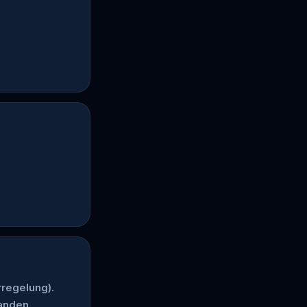
regelung).
anden.