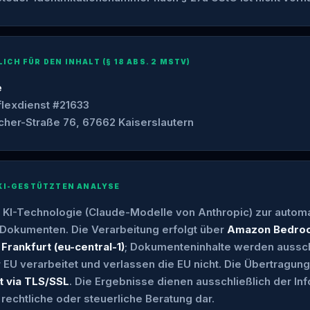
CH FÜR DEN INHALT (§ 18 ABS. 2 MSTV)
e
 flexdienst #21633
her-Straße 76, 67662 Kaiserslautern
 KI-GESTÜTZTEN ANALYSE
zt KI-Technologie (Claude-Modelle von Anthropic) zur automa
Dokumenten. Die Verarbeitung erfolgt über
Amazon Bedrock
rankfurt (eu-central-1)
; Dokumenteninhalte werden aussch
 EU verarbeitet und verlassen die EU nicht. Die Übertragung
t via TLS/SSL
. Die Ergebnisse dienen ausschließlich der In
 rechtliche oder steuerliche Beratung dar.