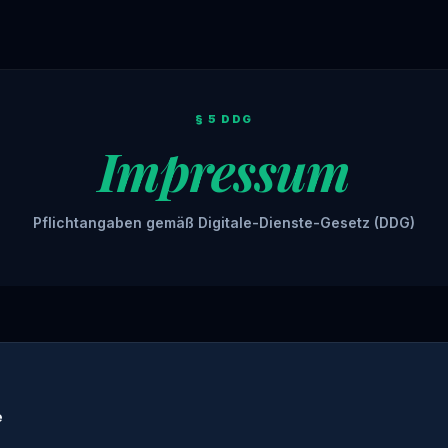
§ 5 DDG
Impressum
Pflichtangaben gemäß Digitale-Dienste-Gesetz (DDG)
e